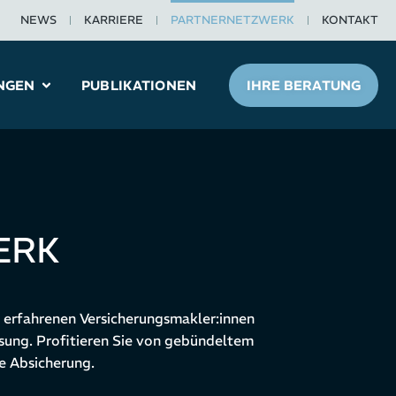
NEWS
KARRIERE
PARTNERNETZWERK
KONTAKT
NGEN
PUBLIKATIONEN
IHRE BERATUNG
ERK
s erfahrenen Versicherungsmakler:innen
ösung. Profitieren Sie von gebündeltem
e Absicherung.