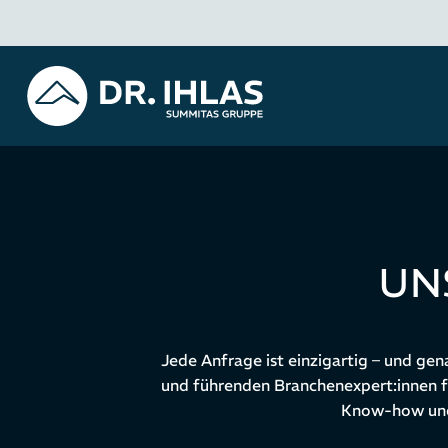
UN
Jede Anfrage ist einzigartig – und ge
und führenden Branchenexpert:innen fi
Know-how und 