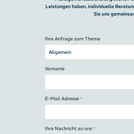
Leistungen haben, individuelle Beratu
Sie uns gemeinsam
Formular
Ihre Anfrage zum Thema
Allgemeiner
Kontakt Dr
Ihlas
Vorname
E-Mail Adresse
*
Ihre Nachricht an uns
*