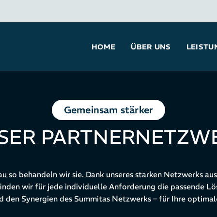
HOME
ÜBER UNS
LEISTU
Gemeinsam stärker
SER PARTNERNETZW
nau so behandeln wir sie. Dank unseres starken Netzwerks au
nden wir für jede individuelle Anforderung die passende L
den Synergien des Summitas Netzwerks – für Ihre optimal